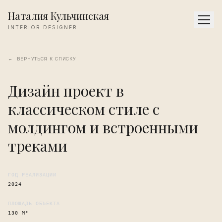
Наталия Кульчинская
INTERIOR DESIGNER
←
ВЕРНУТЬСЯ К СПИСКУ
Дизайн проект в
классическом стиле с
молдингом и встроенными
треками
ГОД РЕАЛИЗАЦИИ
2024
ПЛОЩАДЬ ОБЪЕКТА
130 М²